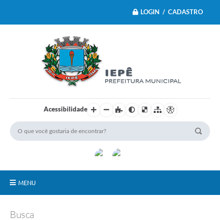
LOGIN / CADASTRO
Acessibilidade
MENU
Principal
Busca