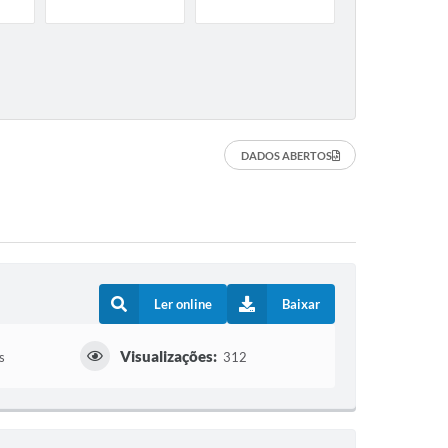
DADOS ABERTOS
Ler online
Baixar
Visualizações:
s
312