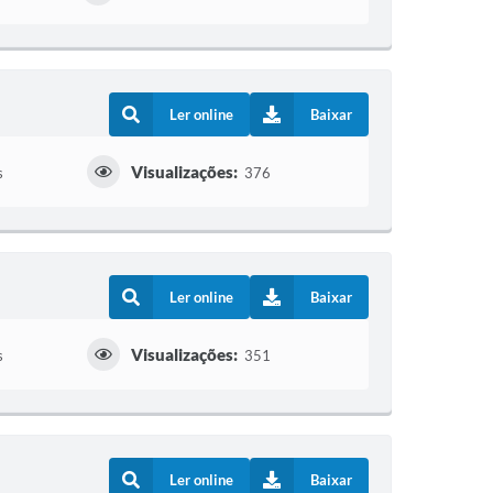
Ler online
Baixar
Visualizações:
s
376
Ler online
Baixar
Visualizações:
s
351
Ler online
Baixar