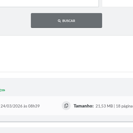
BUSCAR
Tamanho:
24/03/2026 às 08h39
21,53 MB | 18 página