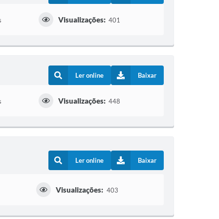
Visualizações:
s
401
Ler online
Baixar
Visualizações:
s
448
Ler online
Baixar
Visualizações:
403