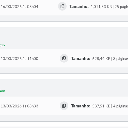
Tamanho:
16/03/2026 às 08h04
1,011,53 KB | 25 pági
Tamanho:
13/03/2026 às 11h00
628,44 KB | 3 página
Tamanho:
13/03/2026 às 08h33
537,51 KB | 4 página