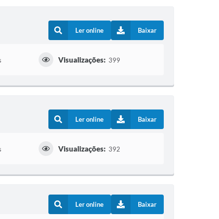
Ler online
Baixar
Visualizações:
s
399
Ler online
Baixar
Visualizações:
s
392
Ler online
Baixar