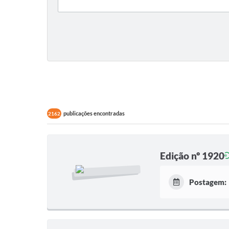
publicações encontradas
2162
Edição nº 1920
Postagem: