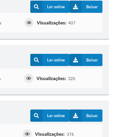
Ler online
Baixar
Visualizações:
s
407
Ler online
Baixar
Visualizações:
s
320
Ler online
Baixar
Visualizações:
376