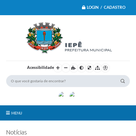
LOGIN / CADASTRO
Acessibilidade
MENU
Principal
Notícias