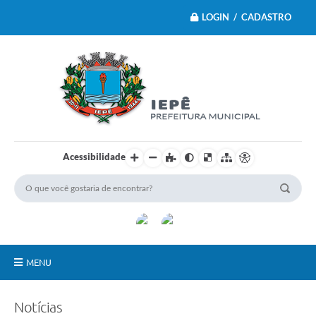
LOGIN / CADASTRO
Acessibilidade
MENU
Principal
Notícias