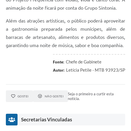
A Prefeitura
animação da noite ficará por conta do Grupo Sintonia.
Serviço de Informação ao Cidadão (SIC)
Além das atrações artísticas, o público poderá aproveitar
Diário Oficial
a gastronomia preparada pelos munícipes, além de
barracas de artesanato, alimentos e produtos diversos,
garantindo uma noite de música, sabor e boa companhia.
Chefe de Gabinete
Fonte:
Letícia Petile - MTB 93923/SP
Autor:
Seja o primeiro a curtir esta
GOSTEI
NÃO GOSTEI
notícia.
Secretarias Vinculadas