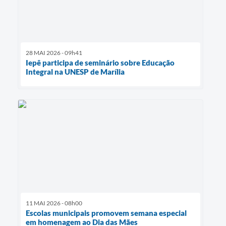
28 MAI 2026 - 09h41
Iepê participa de seminário sobre Educação
Integral na UNESP de Marília
11 MAI 2026 - 08h00
Escolas municipais promovem semana especial
em homenagem ao Dia das Mães