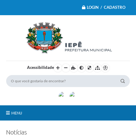
LOGIN / CADASTRO
Acessibilidade
MENU
Principal
Notícias