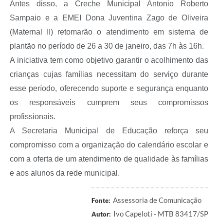
Antes disso, a Creche Municipal Antonio Roberto
A Prefeitura
Sampaio e a EMEI Dona Juventina Zago de Oliveira
Serviço de Informação ao Cidadão (SIC)
(Maternal II) retomarão o atendimento em sistema de
Diário Oficial
plantão no período de 26 a 30 de janeiro, das 7h às 16h.
A iniciativa tem como objetivo garantir o acolhimento das
crianças cujas famílias necessitam do serviço durante
esse período, oferecendo suporte e segurança enquanto
os responsáveis cumprem seus compromissos
profissionais.
A Secretaria Municipal de Educação reforça seu
compromisso com a organização do calendário escolar e
com a oferta de um atendimento de qualidade às famílias
e aos alunos da rede municipal.
Assessoria de Comunicação
Fonte:
Ivo Capeloti - MTB 83417/SP
Autor: