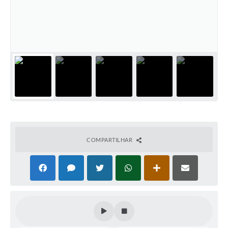
Coleta de Sugestões
Orçamento Participativo
Legislação
Ouvidoria
Acessibilidade
Contratos
Notícias
COMPARTILHAR
Secretarias
Links
Serviços Online
Telefones Úteis