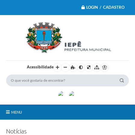
LOGIN / CADASTRO
Acessibilidade
MENU
Principal
Notícias