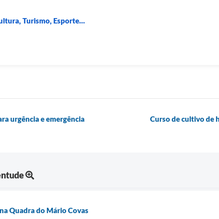
ltura, Turismo, Esporte...
ara urgência e emergência
Curso de cultivo de 
entude
 na Quadra do Mário Covas