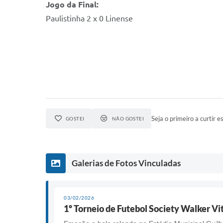
Jogo da Final:
Paulistinha 2 x 0 Linense
Seja o primeiro a curtir es
GOSTEI
NÃO GOSTEI
Galerias de Fotos Vinculadas
03/02/2026
1º Torneio de Futebol Society Walker Vi