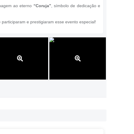
nagem ao eterno
“Coruja”
, símbolo de dedicação e
 participaram e prestigiaram esse evento especial!