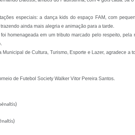
ntações especiais: a dança kids do espaço FAM, com pequenas
 trazendo ainda mais alegria e animação para a tarde.
m foi homenageada em um tributo marcado pelo respeito, pe
.
a Municipal de Cultura, Turismo, Esporte e Lazer, agradece a 
orneio de Futebol Society Walker Vitor Pereira Santos.
ênaltis)
naltis)