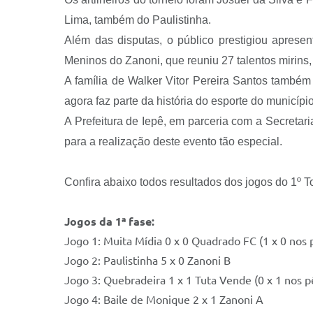
Lima, também do Paulistinha.
Além das disputas, o público prestigiou aprese
Meninos do Zanoni, que reuniu 27 talentos mirins,
A família de Walker Vitor Pereira Santos també
agora faz parte da história do esporte do município
A Prefeitura de Iepê, em parceria com a Secretari
para a realização deste evento tão especial.
Confira abaixo todos resultados dos jogos do 1º T
Jogos da 1ª fase:
Jogo 1: Muita Mídia 0 x 0 Quadrado FC (1 x 0 nos p
Jogo 2: Paulistinha 5 x 0 Zanoni B
Jogo 3: Quebradeira 1 x 1 Tuta Vende (0 x 1 nos pê
Jogo 4: Baile de Monique 2 x 1 Zanoni A