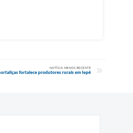
NOTÍCIA MENOS RECENTE
hortaliças fortalece produtores rurais em Iepê