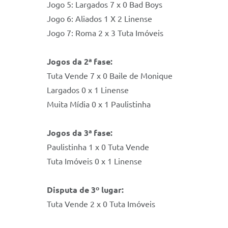
Jogo 5: Largados 7 x 0 Bad Boys
Jogo 6: Aliados 1 X 2 Linense
Jogo 7: Roma 2 x 3 Tuta Imóveis
Jogos da 2ª fase:
Tuta Vende 7 x 0 Baile de Monique
Largados 0 x 1 Linense
Muita Mídia 0 x 1 Paulistinha
Jogos da 3ª fase:
Paulistinha 1 x 0 Tuta Vende
Tuta Imóveis 0 x 1 Linense
Disputa de 3º lugar:
Tuta Vende 2 x 0 Tuta Imóveis