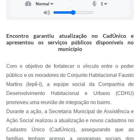
A Prefeitura
Serviço de Informação ao Cidadão (SIC)
Diário Oficial
Encontro garantiu atualização no CadÚnico e
apresentou os serviços públicos disponíveis no
município
Com o objetivo de fortalecer o vínculo entre o poder
público e os moradores do Conjunto Habitacional Fausto
Martins (Iepê-I), a equipe social da Companhia de
Desenvolvimento Habitacional e Urbano (CDHU)
promoveu uma reunião de integração no bairro.
Durante a ação, a Secretaria Municipal de Assistência e
Ação Social realizou a atualização e novos cadastros no
Cadastro Único (CadÚnico), assegurando que as
famílias tenham acesso a programas sociais dos