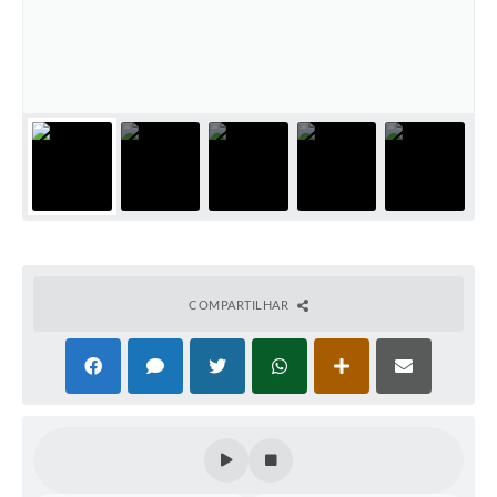
Coleta de Sugestões
Orçamento Participativo
Legislação
Ouvidoria
Acessibilidade
Contratos
Notícias
COMPARTILHAR
Secretarias
Links
Serviços Online
Telefones Úteis