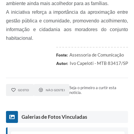
ambiente ainda mais acolhedor para as famílias.
A iniciativa reforça a importância da aproximação entre
gestão pública e comunidade, promovendo acolhimento,
informação e cidadania aos moradores do conjunto
habitacional.
Assessoria de Comunicação
Fonte:
Ivo Capeloti - MTB 83417/SP
Autor:
Seja o primeiro a curtir esta
GOSTEI
NÃO GOSTEI
notícia.
Galerias de Fotos Vinculadas