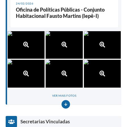
24/02/2026
Oficina de Políticas Públicas - Conjunto
Habitacional Fausto Martins (Iepê-I)
VER MAIS FOTOS
Secretarias Vinculadas