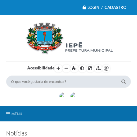
LOGIN / CADASTRO
Acessibilidade
MENU
Principal
Notícias