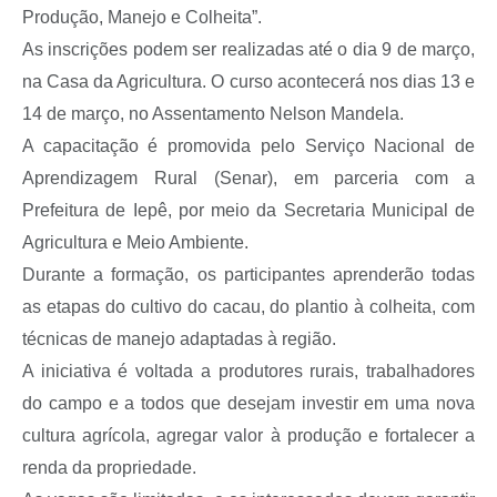
A Prefeitura
Produção, Manejo e Colheita”.
As inscrições podem ser realizadas até o dia 9 de março,
Serviço de Informação ao Cidadão (SIC)
na Casa da Agricultura. O curso acontecerá nos dias 13 e
Diário Oficial
14 de março, no Assentamento Nelson Mandela.
A capacitação é promovida pelo Serviço Nacional de
Aprendizagem Rural (Senar), em parceria com a
Prefeitura de Iepê, por meio da Secretaria Municipal de
Agricultura e Meio Ambiente.
Durante a formação, os participantes aprenderão todas
as etapas do cultivo do cacau, do plantio à colheita, com
técnicas de manejo adaptadas à região.
A iniciativa é voltada a produtores rurais, trabalhadores
do campo e a todos que desejam investir em uma nova
cultura agrícola, agregar valor à produção e fortalecer a
renda da propriedade.