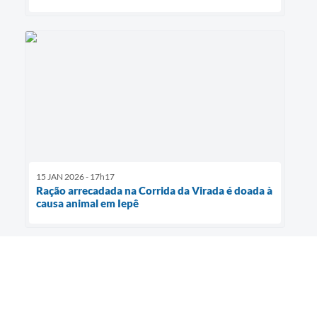
15 JAN 2026 - 17h17
Ração arrecadada na Corrida da Virada é doada à
causa animal em Iepê