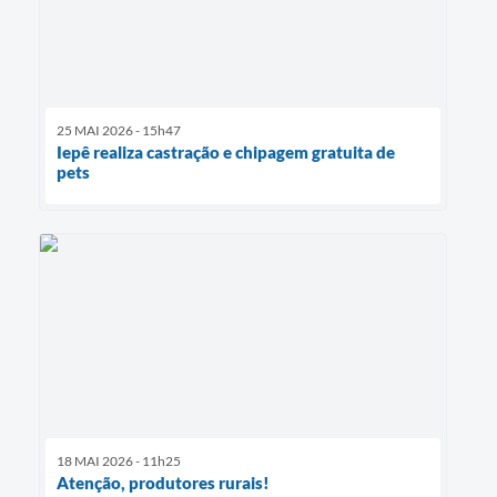
25 MAI 2026 - 15h47
Iepê realiza castração e chipagem gratuita de
pets
18 MAI 2026 - 11h25
Atenção, produtores rurais!