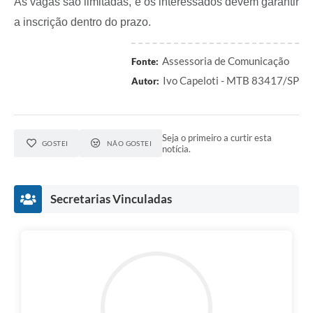
As vagas são limitadas, e os interessados devem garantir
a inscrição dentro do prazo.
Assessoria de Comunicação
Fonte:
Ivo Capeloti - MTB 83417/SP
Autor:
Seja o primeiro a curtir esta
GOSTEI
NÃO GOSTEI
notícia.
Secretarias Vinculadas