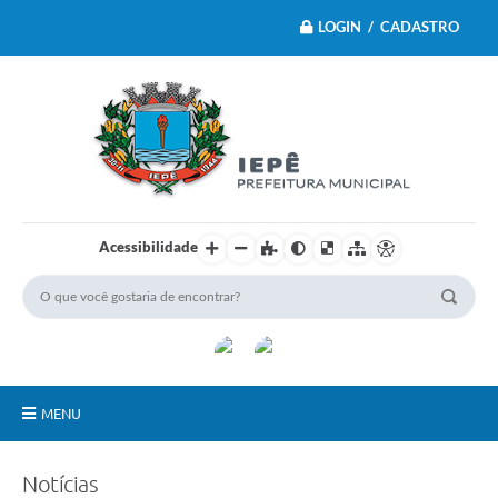
LOGIN / CADASTRO
Acessibilidade
MENU
Principal
Notícias