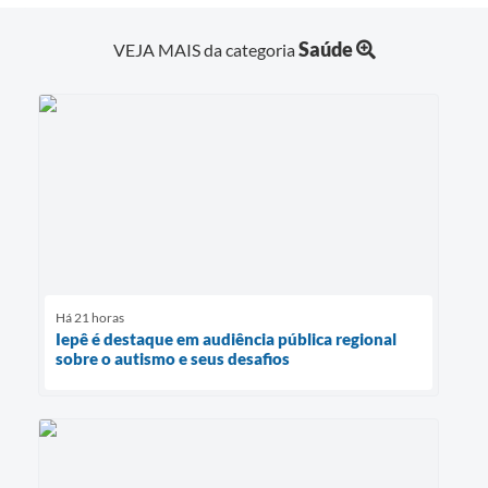
Saúde
VEJA MAIS da categoria
Há 21 horas
Iepê é destaque em audiência pública regional
sobre o autismo e seus desafios