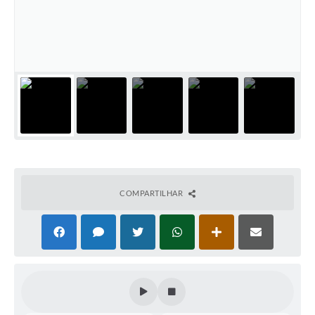
Coleta de Sugestões
Orçamento Participativo
Legislação
Ouvidoria
Acessibilidade
Contratos
Notícias
COMPARTILHAR
Secretarias
Links
Serviços Online
Telefones Úteis