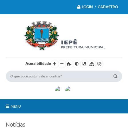
LOGIN / CADASTRO
Acessibilidade
MENU
Principal
Notícias