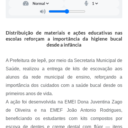
A Prefeitura
Serviço de Informação ao Cidadão (SIC)
Diário Oficial
Distribuição de materiais e ações educativas nas
escolas reforçam a importância da higiene bucal
desde a infância
A Prefeitura de Iepê, por meio da Secretaria Municipal de
Saúde, realizou a entrega de kits de escovação aos
alunos da rede municipal de ensino, reforçando a
importância dos cuidados com a saúde bucal desde os
primeiros anos de vida.
A ação foi desenvolvida na EMEI Dona Juventina Zago
de Oliveira e na EMEF João Antonio Rodrigues,
beneficiando os estudantes com kits compostos por
escova de dentes e creme dental com flúor — itens