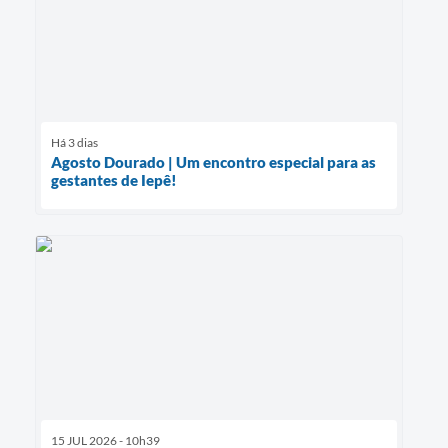
Há 3 dias
Agosto Dourado | Um encontro especial para as
gestantes de Iepê!
15 JUL 2026 - 10h39