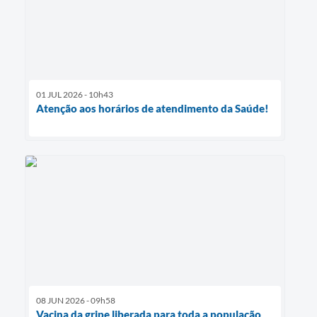
01 JUL 2026 - 10h43
Atenção aos horários de atendimento da Saúde!
08 JUN 2026 - 09h58
Vacina da gripe liberada para toda a população