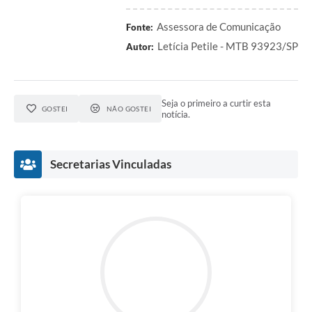
A Prefeitura
Assessora de Comunicação
Fonte:
Serviço de Informação ao Cidadão (SIC)
Letícia Petile - MTB 93923/SP
Autor:
Diário Oficial
Seja o primeiro a curtir esta
GOSTEI
NÃO GOSTEI
notícia.
Secretarias Vinculadas