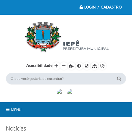
LOGIN / CADASTRO
Acessibilidade
MENU
Principal
Notícias