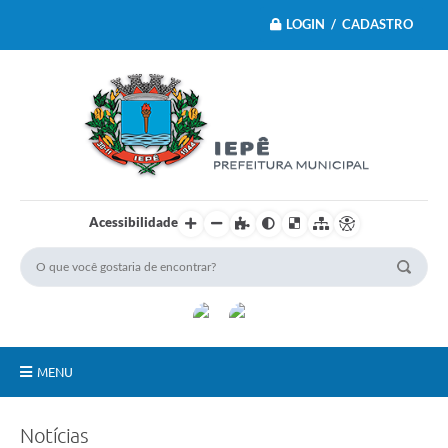
LOGIN / CADASTRO
Acessibilidade
MENU
Principal
Notícias