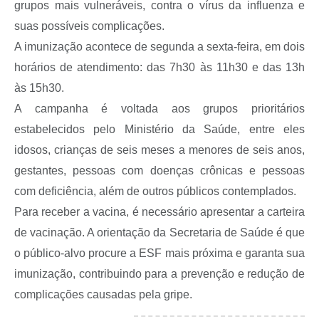
grupos mais vulneráveis, contra o vírus da influenza e
A Prefeitura
suas possíveis complicações.
Serviço de Informação ao Cidadão (SIC)
A imunização acontece de segunda a sexta-feira, em dois
Diário Oficial
horários de atendimento: das 7h30 às 11h30 e das 13h
às 15h30.
A campanha é voltada aos grupos prioritários
estabelecidos pelo Ministério da Saúde, entre eles
idosos, crianças de seis meses a menores de seis anos,
gestantes, pessoas com doenças crônicas e pessoas
com deficiência, além de outros públicos contemplados.
Para receber a vacina, é necessário apresentar a carteira
de vacinação. A orientação da Secretaria de Saúde é que
o público-alvo procure a ESF mais próxima e garanta sua
imunização, contribuindo para a prevenção e redução de
complicações causadas pela gripe.