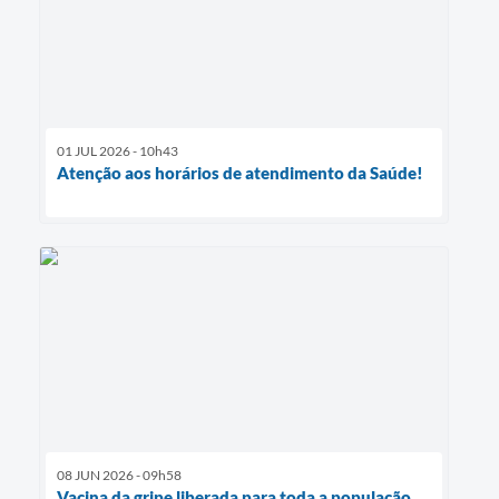
01 JUL 2026 - 10h43
Atenção aos horários de atendimento da Saúde!
08 JUN 2026 - 09h58
Vacina da gripe liberada para toda a população