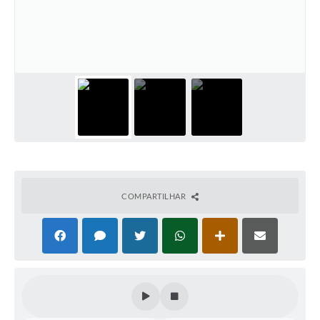
Coleta de Sugestões
Orçamento Participativo
Legislação
Ouvidoria
Acessibilidade
Contratos
Notícias
COMPARTILHAR
Secretarias
Links
Serviços Online
Telefones Úteis