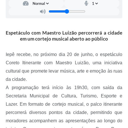
A Prefeitura
Serviço de Informação ao Cidadão (SIC)
Diário Oficial
Espetáculo com Maestro Luizão percorrerá a cidade
em um cortejo musical aberto ao público
Iepê recebe, no próximo dia 20 de junho, o espetáculo
Coreto Itinerante com Maestro Luizão, uma iniciativa
cultural que promete levar música, arte e emoção às ruas
da cidade.
A programação terá início às 19h30, com saída da
Secretaria Municipal de Cultura, Turismo, Esporte e
Lazer. Em formato de cortejo musical, o palco itinerante
percorrerá diversos pontos da cidade, permitindo que
moradores acompanhem as apresentações ao longo do