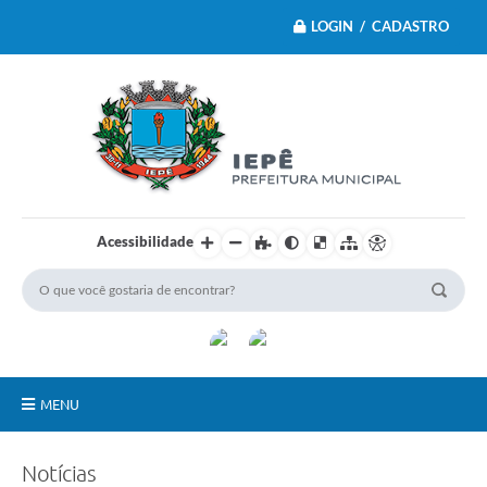
LOGIN / CADASTRO
Acessibilidade
MENU
Principal
Notícias