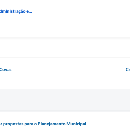
dministração e...
 Covas
Cr
 propostas para o Planejamento Municipal