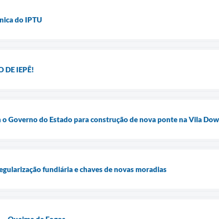
nica do IPTU
 DE IEPÊ!
m o Governo do Estado para construção de nova ponte na Vila Dow
regularização fundiária e chaves de novas moradias
- Queima de Fogos