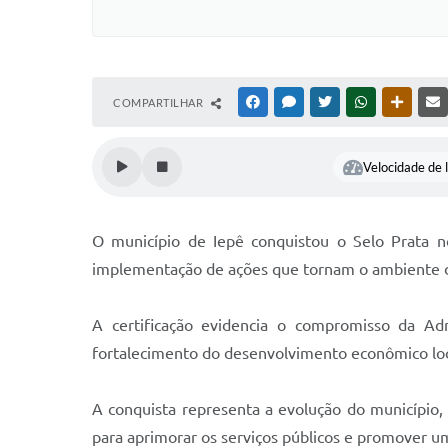
COMPARTILHAR
FACEBOOK
MESSENGER
TWITTER
WHATSAPP
OUTRAS
Velocidade de l
O município de Iepê conquistou o Selo Prata n
implementação de ações que tornam o ambiente de
A certificação evidencia o compromisso da Adm
fortalecimento do desenvolvimento econômico loc
A conquista representa a evolução do município,
para aprimorar os serviços públicos e promover 