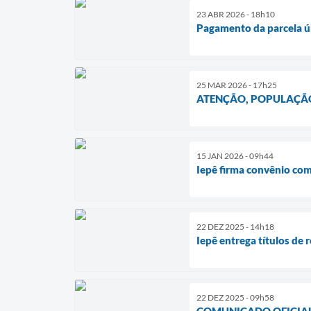
23 ABR 2026 - 18h10
Pagamento da parcela ú
25 MAR 2026 - 17h25
ATENÇÃO, POPULAÇÃO
15 JAN 2026 - 09h44
Iepê firma convênio co
22 DEZ 2025 - 14h18
Iepê entrega títulos de 
22 DEZ 2025 - 09h58
COMUNICADO OFICIAL 