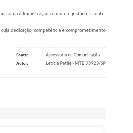
omisso da administração com uma gestão eficiente,
o, cuja dedicação, competência e comprometimento
Assessoria de Comunicação
Fonte:
Letícia Petile - MTB 93923/SP
Autor: