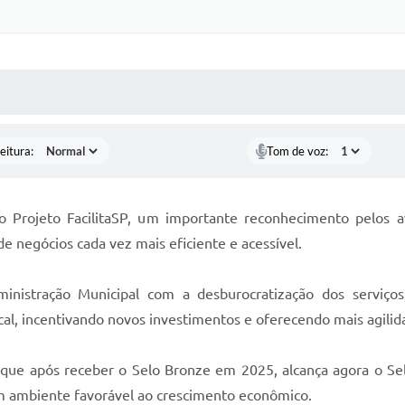
 MÍDIAS
RECEBA NOTÍCIAS
eitura:
Tom de voz:
o Projeto FacilitaSP, um importante reconhecimento pelos 
 negócios cada vez mais eficiente e acessível.
inistração Municipal com a desburocratização dos serviços
al, incentivando novos investimentos e oferecendo mais agil
 que após receber o Selo Bronze em 2025, alcança agora o Selo
um ambiente favorável ao crescimento econômico.