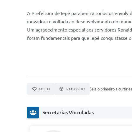
A Prefeitura de Iepê parabeniza todos os envolvi
inovadora e voltada ao desenvolvimento do munic
Um agradecimento especial aos servidores Ronald
foram fundamentais para que Iepê conquistasse o 
Seja o primeiro a curtir es
GOSTEI
NÃO GOSTEI
Secretarias Vinculadas