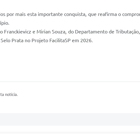
dos por mais esta importante conquista, que reafirma o compr
ípio.
o Franckievicz e Mirian Souza, do Departamento de Tributaçã
Selo Prata no Projeto FacilitaSP em 2026.
ta notícia.