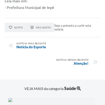
Leia mais em:
A Prefeitura
- Prefeitura Municipal de Iepê
Serviço de Informação ao Cidadão (SIC)
Diário Oficial
Seja o primeiro a curtir esta
GOSTEI
NÃO GOSTEI
notícia.
NOTÍCIA MAIS RECENTE
Notícia do Esporte
NOTÍCIA MENOS RECENTE
Atenção!
Saúde
VEJA MAIS da categoria