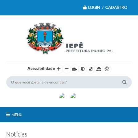
LOGIN / CADASTRO
Acessibilidade
MENU
Principal
Notícias