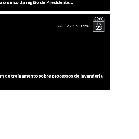
 o único da região de Presidente...
FEV
23 FEV 2026 - 12h03
23
am de treinamento sobre processos de lavanderia