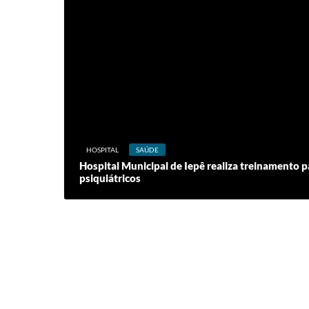
HOSPITAL
SAÚDE
Hospital Municipal de Iepê realiza treinamento 
psiquiátricos