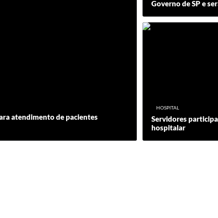
Governo de SP e será
HOSPITAL
para atendimento de pacientes
Servidores particip
hospitalar