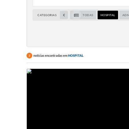
Conselho Tutelar
CATEGORIAS
TODAS
HOSPITAL
ADM
notícias encontradas em
HOSPITAL
3