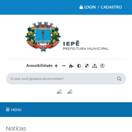
LOGIN / CADASTRO
Acessibilidade
MENU
Principal
Notícias