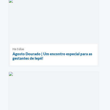
Há 3 dias
Agosto Dourado | Um encontro especial para as
gestantes de Iepê!