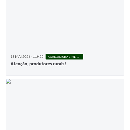
18 MAI 2026 - 11H25
AGRICULTURA E MEIO AMBIENTE
Atenção, produtores rurais!