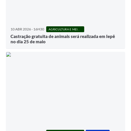
10 ABR 2026 - 16H30
AGRICULTURA E MEIO AMBIENTE
Castração gratuita de animais será realizada em Iepê
no dia 25 de maio