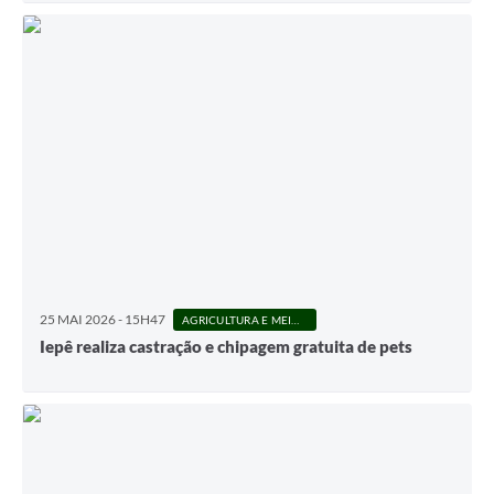
25 MAI 2026 - 15H47
AGRICULTURA E MEIO AMBIENTE
Iepê realiza castração e chipagem gratuita de pets