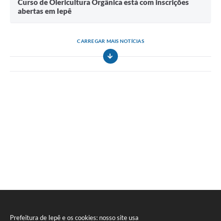
Curso de Olericultura Orgânica está com inscrições
abertas em Iepê
CARREGAR MAIS NOTÍCIAS
Prefeitura de Iepê e os cookies: nosso site usa