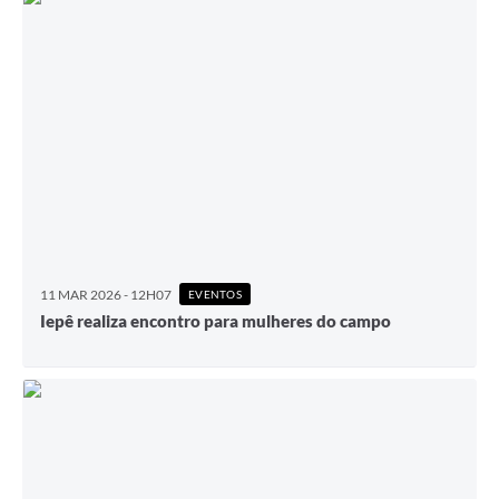
11 MAR 2026 - 12H07
EVENTOS
Iepê realiza encontro para mulheres do campo