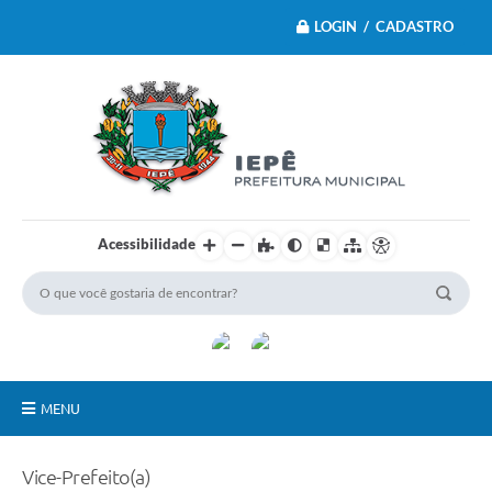
LOGIN / CADASTRO
Acessibilidade
MENU
Principal
Vice-Prefeito(a)