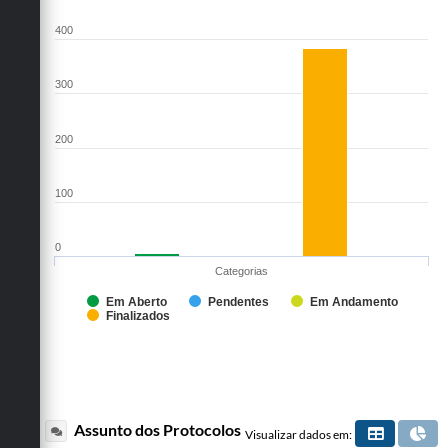
400
300
200
100
0
Categorias
Em Aberto
Pendentes
Em Andamento
Finalizados
Assunto dos Protocolos
Visualizar dados em: