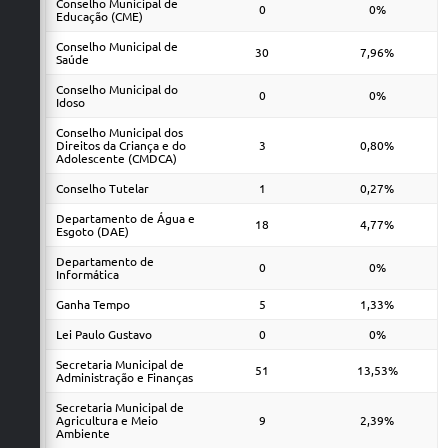
Conselho Municipal de
0
0%
Educação (CME)
Conselho Municipal de
30
7,96%
Saúde
Conselho Municipal do
0
0%
Idoso
Conselho Municipal dos
Direitos da Criança e do
3
0,80%
Adolescente (CMDCA)
Conselho Tutelar
1
0,27%
Departamento de Água e
18
4,77%
Esgoto (DAE)
Departamento de
0
0%
Informática
Ganha Tempo
5
1,33%
Lei Paulo Gustavo
0
0%
Secretaria Municipal de
51
13,53%
Administração e Finanças
Secretaria Municipal de
Agricultura e Meio
9
2,39%
Ambiente