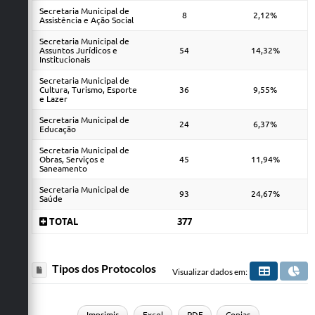
Secretaria Municipal de
8
2,12%
Assistência e Ação Social
Secretaria Municipal de
Assuntos Jurídicos e
54
14,32%
Institucionais
Secretaria Municipal de
Cultura, Turismo, Esporte
36
9,55%
e Lazer
Secretaria Municipal de
24
6,37%
Educação
Secretaria Municipal de
Obras, Serviços e
45
11,94%
Saneamento
Secretaria Municipal de
93
24,67%
Saúde
TOTAL
377
Tipos dos Protocolos
Visualizar dados em:
Imprimir
Excel
PDF
Copiar