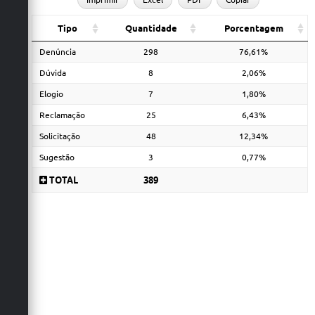
Tipo
Quantidade
Porcentagem
Denúncia
298
76,61%
Dúvida
8
2,06%
Elogio
7
1,80%
Reclamação
25
6,43%
Solicitação
48
12,34%
Sugestão
3
0,77%
TOTAL
389