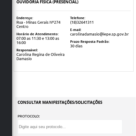
OUVIDORIA FÍSICA (PRESENCIAL)
Endereço:
Telefone:
Rua - Minas Gerais Nº274
(18)32641311
Centro
E-mail:
Horário de Atendimento:
carolinadamasio@iepe.sp.gov.br
07:00 as 11:30 e 13:00 as
Prazo Resposta Padrão:
16:00
30 dias
Responsável:
Carolina Regina de Oliveira
Damasio
CONSULTAR MANIFESTAÇÕES/SOLICITAÇÕES
PROTOCOLO: