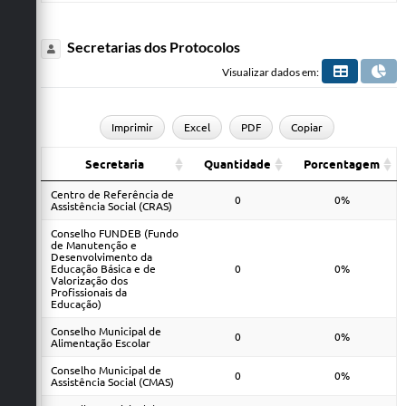
Secretarias dos Protocolos
Visualizar dados em:
Imprimir
Excel
PDF
Copiar
Secretaria
Quantidade
Porcentagem
Centro de Referência de
0
0%
Assistência Social (CRAS)
Conselho FUNDEB (Fundo
de Manutenção e
Desenvolvimento da
Educação Básica e de
0
0%
Valorização dos
Profissionais da
Educação)
Conselho Municipal de
0
0%
Alimentação Escolar
Conselho Municipal de
0
0%
Assistência Social (CMAS)