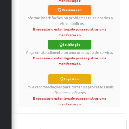
manifestação
A Prefeitura
Reclamação
Serviço de Informação ao Cidadão (SIC)
Informe insatisfações ou problemas relacionados a
serviços públicos.
Diário Oficial
É necessário estar logado para registrar uma
manifestação
Solicitação
Peça um atendimento ou uma prestação de serviço.
É necessário estar logado para registrar uma
manifestação
Sugestão
Envie recomendações para tornar os processos mais
eficientes e eficazes.
É necessário estar logado para registrar uma
manifestação