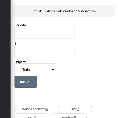
389
Total de Pedidos Cadastrados no Sistema:
Período:
à
Origem:
DADOS ABERTOS
PDF
CSV
Imprimir