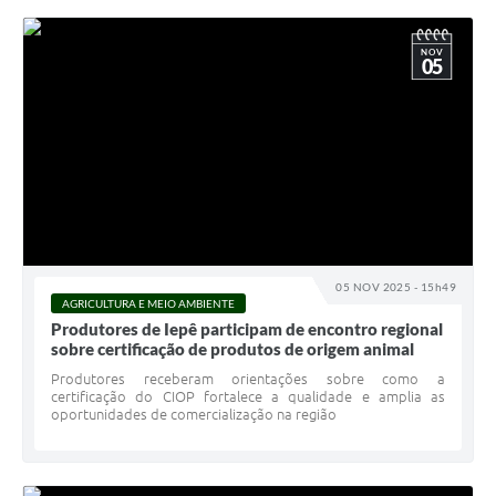
NOV
05
05 NOV 2025 - 15h49
AGRICULTURA E MEIO AMBIENTE
Produtores de Iepê participam de encontro regional
sobre certificação de produtos de origem animal
Produtores receberam orientações sobre como a
certificação do CIOP fortalece a qualidade e amplia as
oportunidades de comercialização na região