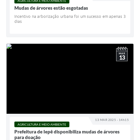
AGRICULTURA E MEIO AMBIENTE
Mudas de árvores estão esgotadas
Incentivo na arborização urbana foi um sucesso em apenas 3
dias
MAR
13
13 MAR 2025 - 14h15
AGRICULTURA E MEIO AMBIENTE
Prefeitura de Iepê disponibiliza mudas de árvores
para doação