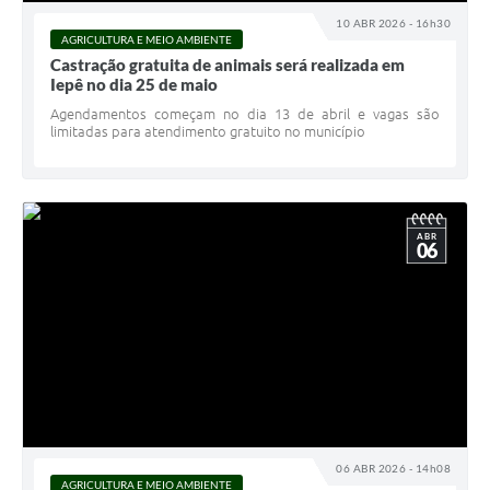
10 ABR 2026 - 16h30
AGRICULTURA E MEIO AMBIENTE
Castração gratuita de animais será realizada em
Iepê no dia 25 de maio
Agendamentos começam no dia 13 de abril e vagas são
limitadas para atendimento gratuito no município
ABR
06
06 ABR 2026 - 14h08
AGRICULTURA E MEIO AMBIENTE