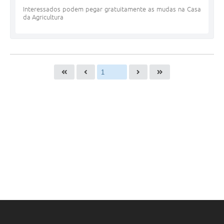
Interessados podem pegar gratuitamente as mudas na Casa
da Agricultura