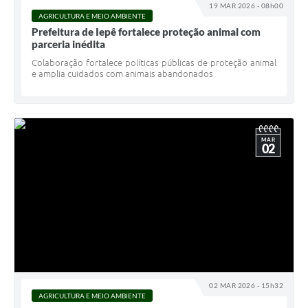
19 MAR 2026 - 08h00
AGRICULTURA E MEIO AMBIENTE
Prefeitura de Iepê fortalece proteção animal com
parceria inédita
Colaboração fortalece políticas públicas de proteção animal
e amplia cuidados com animais abandonados
MAR
02
02 MAR 2026 - 15h32
AGRICULTURA E MEIO AMBIENTE