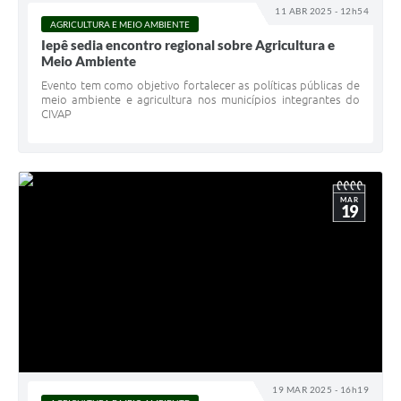
11 ABR 2025 - 12h54
AGRICULTURA E MEIO AMBIENTE
Iepê sedia encontro regional sobre Agricultura e
Meio Ambiente
Evento tem como objetivo fortalecer as políticas públicas de
meio ambiente e agricultura nos municípios integrantes do
CIVAP
MAR
19
19 MAR 2025 - 16h19