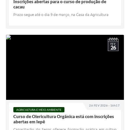
Inscrições abertas para o curso de produção de
cacau
Prazo segue até o dia 9 de março, na Casa da Agricultura
FEV
26
26 FEV 2026 - 16h17
AGRICULTURA E MEIO AMBIENTE
Curso de Olericultura Orgânica está com inscrições
abertas em Iepê
Capacitação do Senar oferece formação prática em cultivo