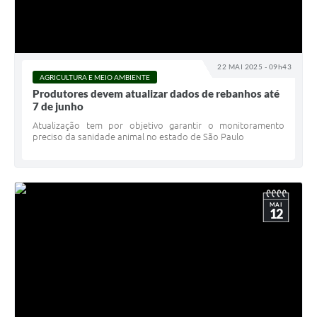
22 MAI 2025 - 09h43
AGRICULTURA E MEIO AMBIENTE
Produtores devem atualizar dados de rebanhos até
7 de junho
Atualização tem por objetivo garantir o monitoramento
preciso da sanidade animal no estado de São Paulo
MAI
12