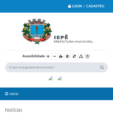
LOGIN / CADASTRO
Acessibilidade
MENU
Principal
Notícias