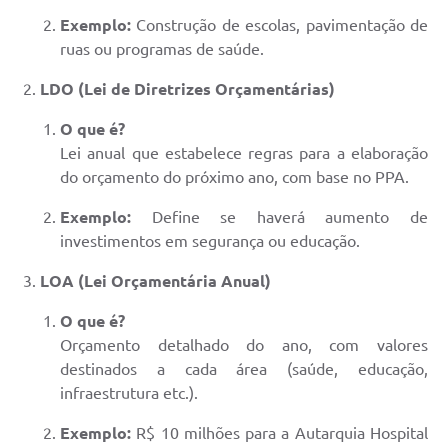
A Prefeitura
Exemplo:
Construção de escolas, pavimentação de
ruas ou programas de saúde.
Serviço de Informação ao Cidadão (SIC)
LDO (Lei de Diretrizes Orçamentárias)
Diário Oficial
O que é?
Lei anual que estabelece regras para a elaboração
do orçamento do próximo ano, com base no PPA.
Exemplo:
Define se haverá aumento de
investimentos em segurança ou educação.
LOA (Lei Orçamentária Anual)
O que é?
Orçamento detalhado do ano, com valores
destinados a cada área (saúde, educação,
infraestrutura etc.).
Exemplo:
R$ 10 milhões para a Autarquia Hospital