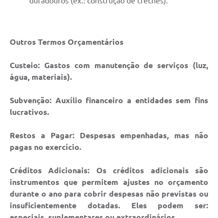
duradouros (ex.: construção de creches).
Outros Termos Orçamentários
Custeio:
Gastos com manutenção de serviços (luz,
água, materiais).
Subvenção:
Auxílio financeiro a entidades sem fins
lucrativos.
Restos a Pagar:
Despesas empenhadas, mas não
pagas no exercício.
Créditos Adicionais:
Os créditos adicionais são
instrumentos que permitem ajustes no orçamento
durante o ano para cobrir despesas não previstas ou
insuficientemente dotadas. Eles podem ser:
especiais, suplementares ou extraordinários