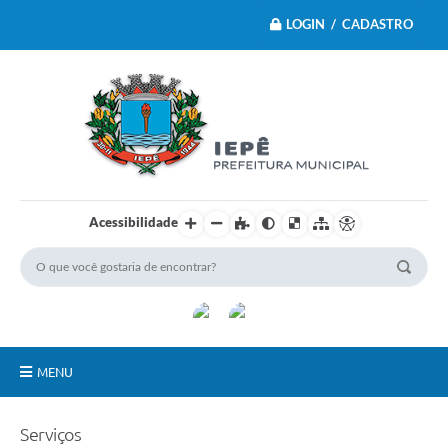
LOGIN / CADASTRO
Acessibilidade
MENU
Principal
Serviços