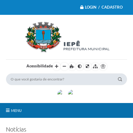
LOGIN / CADASTRO
Acessibilidade
MENU
Principal
Notícias