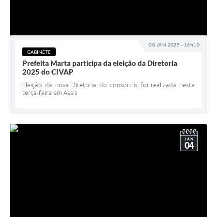
08 JAN 2025 - 16h10
GABINETE
Prefeita Marta participa da eleição da Diretoria
2025 do CIVAP
Eleição da nova Diretoria do consórcio foi realizada nesta
terça-feira em Assis
JAN
04