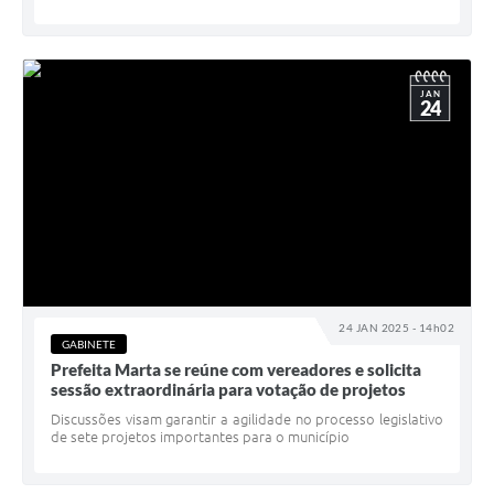
JAN
24
24 JAN 2025 - 14h02
GABINETE
Prefeita Marta se reúne com vereadores e solicita
sessão extraordinária para votação de projetos
Discussões visam garantir a agilidade no processo legislativo
de sete projetos importantes para o município