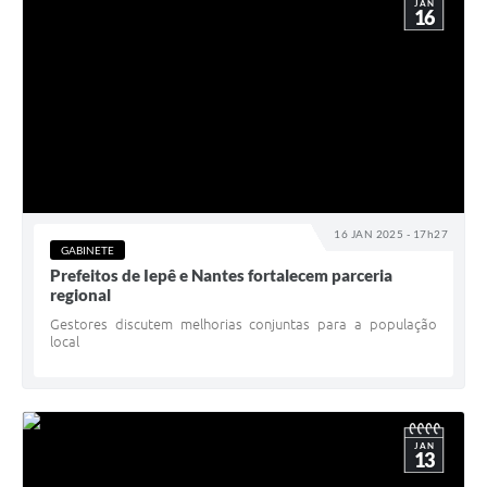
JAN
16
16 JAN 2025 - 17h27
GABINETE
Prefeitos de Iepê e Nantes fortalecem parceria
regional
Gestores discutem melhorias conjuntas para a população
local
JAN
13