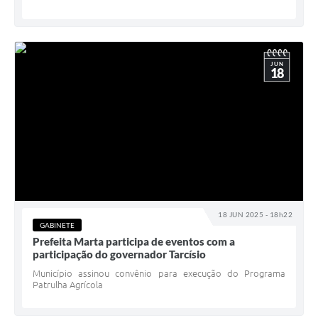
JUN
18
18 JUN 2025 - 18h22
GABINETE
Prefeita Marta participa de eventos com a
participação do governador Tarcísio
Município assinou convênio para execução do Programa
Patrulha Agrícola