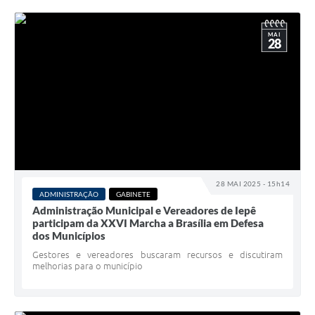
MAI
28
28 MAI 2025 - 15h14
ADMINISTRAÇÃO
GABINETE
Administração Municipal e Vereadores de Iepê
participam da XXVI Marcha a Brasília em Defesa
dos Municípios
Gestores e vereadores buscaram recursos e discutiram
melhorias para o município