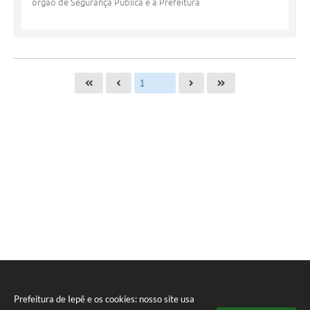
órgão de Segurança Pública e a Prefeitura
Prefeitura de Iepê e os cookies: nosso site usa