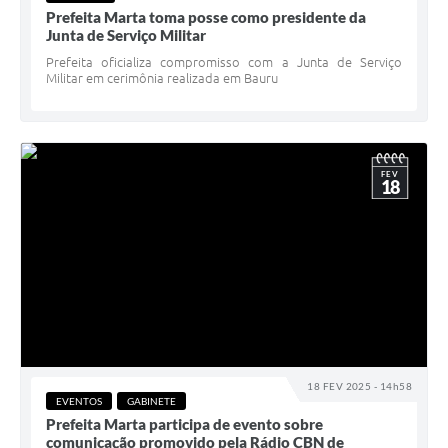
Prefeita Marta toma posse como presidente da
Junta de Serviço Militar
Prefeita oficializa compromisso com a Junta de Serviço
Militar em cerimônia realizada em Bauru
FEV
18
18 FEV 2025 - 14h58
EVENTOS
GABINETE
Prefeita Marta participa de evento sobre
comunicação promovido pela Rádio CBN de