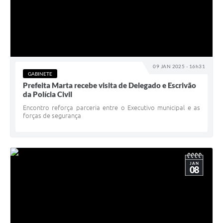
09 JAN 2025 - 16h31
GABINETE
Prefeita Marta recebe visita de Delegado e Escrivão
da Polícia Civil
Encontro reforça parceria entre o Executivo municipal e as
forças de segurança
JAN
08