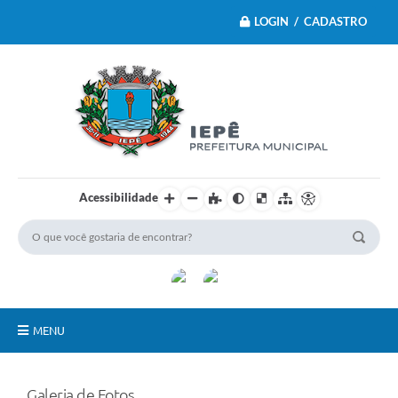
LOGIN / CADASTRO
Acessibilidade
MENU
Principal
Galeria de Fotos