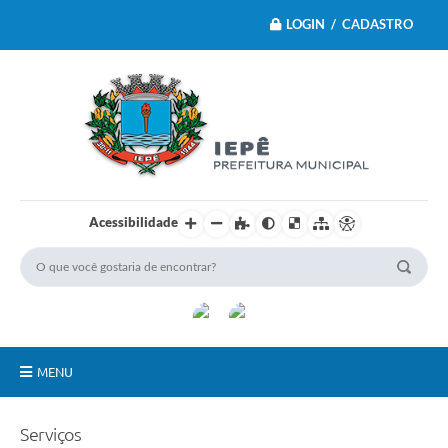
LOGIN / CADASTRO
Acessibilidade
MENU
Principal
Serviços