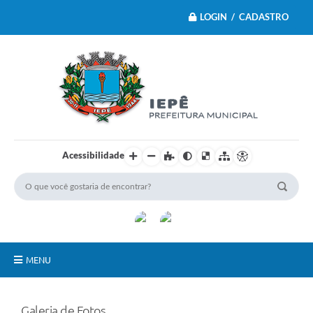
LOGIN / CADASTRO
Acessibilidade
MENU
Principal
Galeria de Fotos