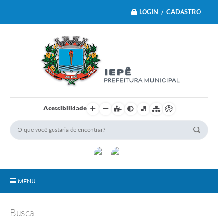
LOGIN / CADASTRO
Acessibilidade
MENU
Principal
Busca