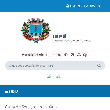
LOGIN / CADASTRO
Acessibilidade
MENU
Principal
Carta de Serviços ao Usuário