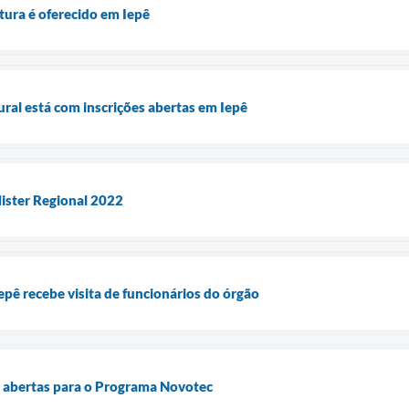
tura é oferecido em Iepê
al está com inscrições abertas em Iepê
Mister Regional 2022
pê recebe visita de funcionários do órgão
s abertas para o Programa Novotec