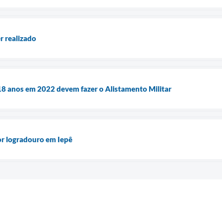
r realizado
8 anos em 2022 devem fazer o Alistamento Militar
or logradouro em Iepê