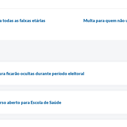
 todas as faixas etárias
Multa para quem não u
ura ficarão ocultas durante período eleitoral
rso aberto para Escola de Saúde