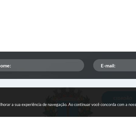
CIDADÃO
Orçamento Participativo
melhorar a sua experiência de navegação. Ao continuar você concorda com a nos
ISSQN
Tributação