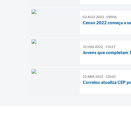
02 AGO 2022 - 09h06
Censo 2022 começa a se
31 MAI 2022 - 11h27
Jovens que completam 1
25 ABR 2022 - 12h42
Correios atualiza CEP p