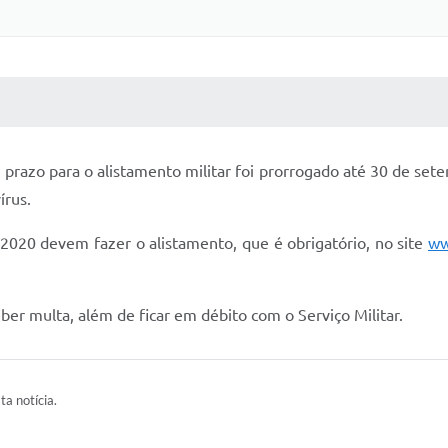
 MÍDIAS
RECEBA NOTÍCIAS
o prazo para o alistamento militar foi prorrogado até 30 de se
írus.
2020 devem fazer o alistamento, que é obrigatório, no site
ww
ber multa, além de ficar em débito com o Serviço Militar.
ta notícia.