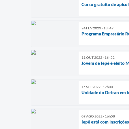
Curso gratuito de apicul
24 FEV 2023 - 13h49
Programa Empresário Rur
11 OUT 2022 - 16h52
Jovem de Iepê é eleito 
15 SET 2022 - 17h00
Unidade do Detran em Ie
09 AGO 2022 - 16h58
Iepê está com inscriçõe