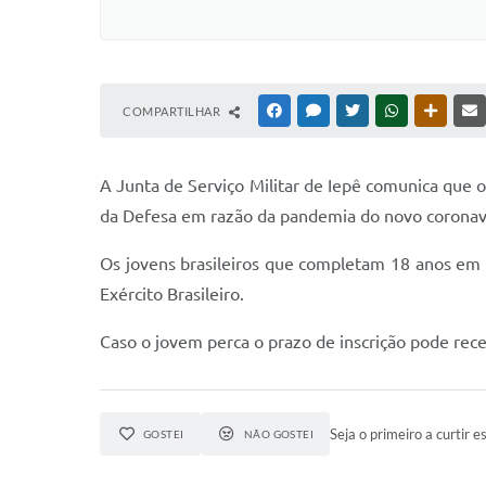
COMPARTILHAR
FACEBOOK
MESSENGER
TWITTER
WHATSAPP
OUTRAS
A Junta de Serviço Militar de Iepê comunica que 
da Defesa em razão da pandemia do novo coronav
Os jovens brasileiros que completam 18 anos em 
Exército Brasileiro.
Caso o jovem perca o prazo de inscrição pode rece
Seja o primeiro a curtir es
GOSTEI
NÃO GOSTEI