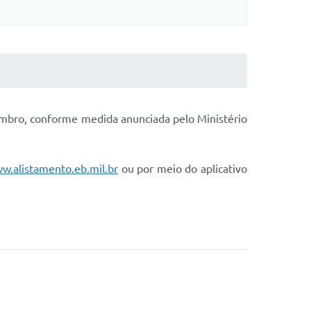
tembro, conforme medida anunciada pelo Ministério
w.alistamento.eb.mil.br
ou por meio do aplicativo