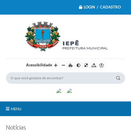
LOGIN / CADASTRO
Acessibilidade
MENU
Principal
Notícias