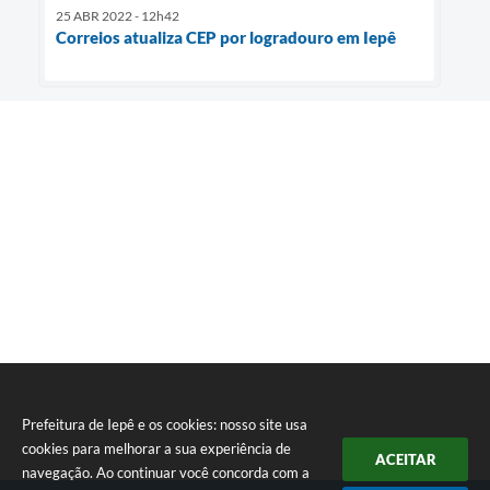
25 ABR 2022 - 12h42
Correios atualiza CEP por logradouro em Iepê
Prefeitura de Iepê e os cookies: nosso site usa
cookies para melhorar a sua experiência de
ACEITAR
navegação. Ao continuar você concorda com a