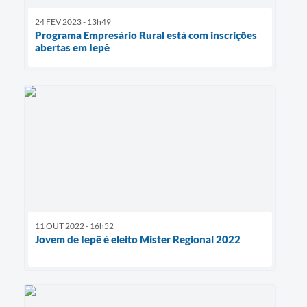
24 FEV 2023 - 13h49
Programa Empresário Rural está com inscrições
abertas em Iepê
11 OUT 2022 - 16h52
Jovem de Iepê é eleito Mister Regional 2022