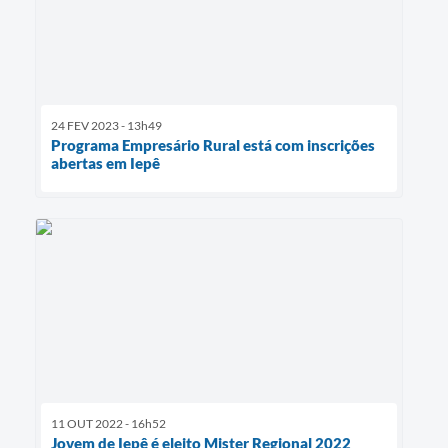
24 FEV 2023 - 13h49
Programa Empresário Rural está com inscrições
abertas em Iepê
11 OUT 2022 - 16h52
Jovem de Iepê é eleito Mister Regional 2022