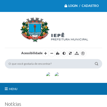
LOGIN / CADASTRO
Acessibilidade
MENU
Principal
Notícias