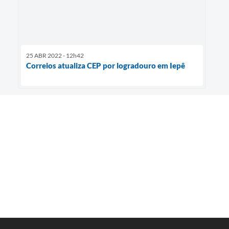
25 ABR 2022 - 12h42
Correios atualiza CEP por logradouro em Iepê