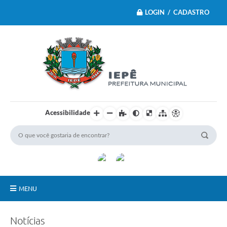
LOGIN / CADASTRO
Acessibilidade
MENU
Principal
Notícias