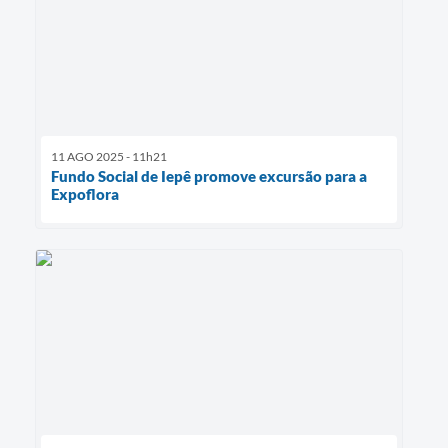
11 AGO 2025 - 11h21
Fundo Social de Iepê promove excursão para a
Expoflora