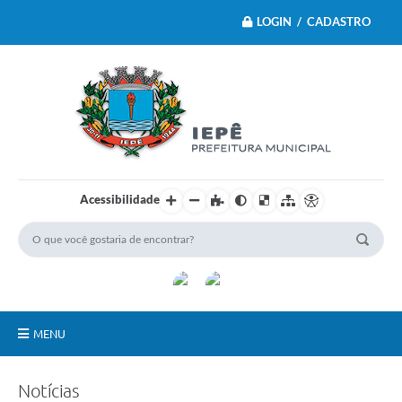
LOGIN / CADASTRO
Acessibilidade
MENU
Principal
Notícias