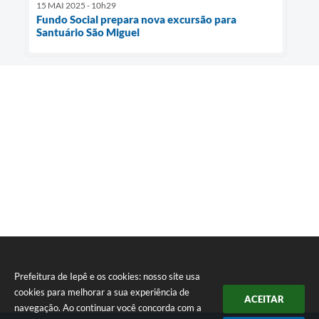
15 MAI 2025 - 10h29
Fundo Social prepara nova excursão para
Santuário São Miguel
Prefeitura de Iepê e os cookies: nosso site usa
cookies para melhorar a sua experiência de
ACEITAR
navegação. Ao continuar você concorda com a