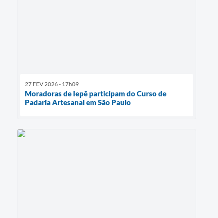
27 FEV 2026 - 17h09
Moradoras de Iepê participam do Curso de
Padaria Artesanal em São Paulo