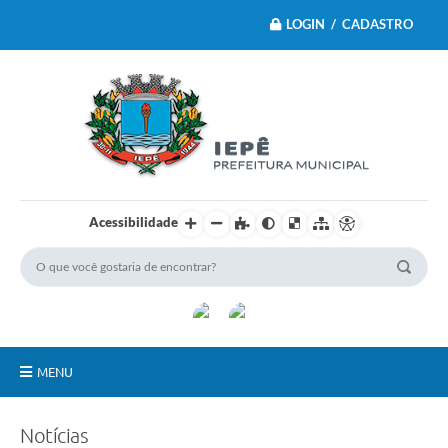
LOGIN / CADASTRO
Acessibilidade
MENU
Principal
Notícias