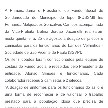
A Prefeitura
A Primeira-dama e Presidente do Fundo Social de
Serviço de Informação ao Cidadão (SIC)
Solidariedade do Município de Iepê (FUSSMI) Iris
Diário Oficial
Fernanda Melquiades Gonçalves Campos acompanhada
da Vice-Prefeita Betina Jordão Jacomelli realizaram
nesta quinta-feira, 25 de agosto, a doação de jalecos e
camisetas para os funcionários do Lar dos Velhinhos -
Sociedade de São Vicente de Paulo (SSVP).
Os itens doados foram confeccionados pela equipe de
costura do Fundo Social e recebidos pelo Presidente da
entidade, Afonso Simões e funcionários. Cada
colaborador recebeu 2 camisetas e 2 jalecos.
“A doação de uniformes para os funcionários do asilo é
uma forma de reconhecer e de valorizar o trabalho
prestado para a população idosa que precisa de