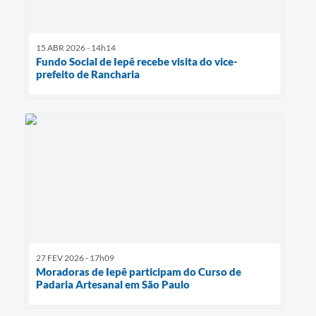
15 ABR 2026 - 14h14
Fundo Social de Iepê recebe visita do vice-
prefeito de Rancharia
27 FEV 2026 - 17h09
Moradoras de Iepê participam do Curso de
Padaria Artesanal em São Paulo