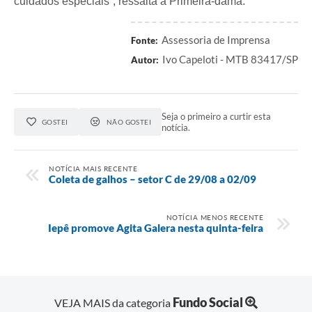
cuidados especiais”, ressalta a Primeira-dama.
Assessoria de Imprensa
Fonte:
Ivo Capeloti - MTB 83417/SP
Autor:
Seja o primeiro a curtir esta
GOSTEI
NÃO GOSTEI
notícia.
NOTÍCIA MAIS RECENTE
Coleta de galhos – setor C de 29/08 a 02/09
NOTÍCIA MENOS RECENTE
Iepê promove Agita Galera nesta quinta-feira
Fundo Social
VEJA MAIS da categoria