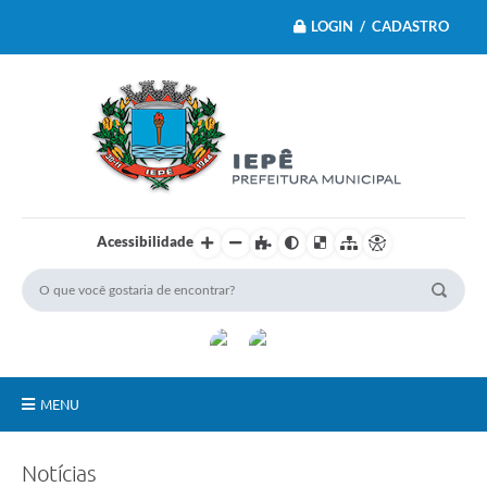
LOGIN / CADASTRO
Acessibilidade
MENU
Principal
Notícias