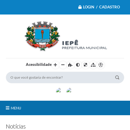
LOGIN / CADASTRO
Acessibilidade
MENU
Principal
Notícias