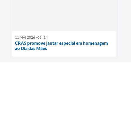
11 MAI 2026 - 08h14
CRAS promove jantar especial em homenagem
ao Dia das Mães