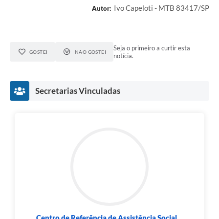
Ivo Capeloti - MTB 83417/SP
Autor:
Seja o primeiro a curtir esta
GOSTEI
NÃO GOSTEI
notícia.
Secretarias Vinculadas
Centro de Referência de Assistência Social...