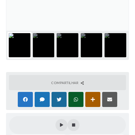
Coleta de Sugestões
Orçamento Participativo
Legislação
Ouvidoria
Acessibilidade
Contratos
Notícias
COMPARTILHAR
Secretarias
Links
Serviços Online
Telefones Úteis