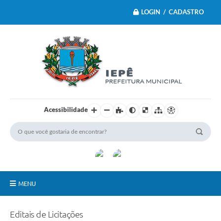
LOGIN / CADASTRO
Acessibilidade
MENU
Principal
Editais de Licitações