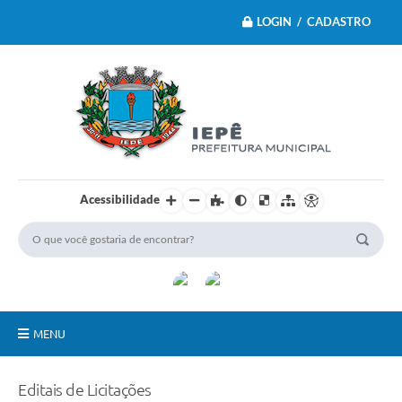
LOGIN / CADASTRO
Acessibilidade
MENU
Principal
Editais de Licitações