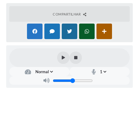
A Prefeitura
COMPARTILHAR
Serviço de Informação ao Cidadão (SIC)
Diário Oficial