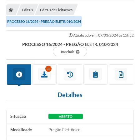
Cidade
Editais
Editais de Licitações
Editais
PROCESSO 16/2024 - PREGÃO ELETR. 010/2024
Serviços Públicos
Atualizado em: 07/03/2024 às 15h52
Carta de Serviços
PROCESSO 16/2024 - PREGÃO ELETR. 010/2024
Contato
Imprimir
Questionário de Mapeamento Cultural
3
Coleta virtual: Planejamento de 2027
Arquivos para Download
Detalhes
Fundo Social de Solidariedade de Iepê
Conselho Tutelar
Situação
ABERTO
Mapa de estradas rurais
Modalidade
Pregão Eletrônico
Veículos paralisados