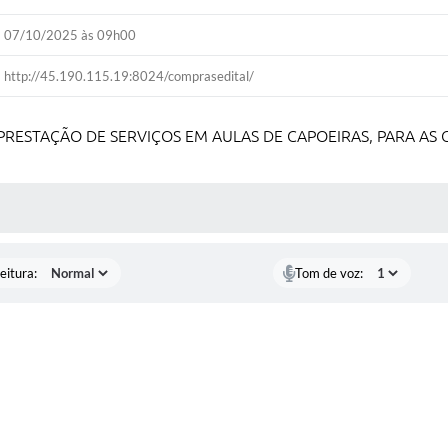
07/10/2025 às 09h00
http://45.190.115.19:8024/comprasedital/
RESTAÇÃO DE SERVIÇOS EM AULAS DE CAPOEIRAS, PARA AS C
 MÍDIAS
eitura:
Tom de voz: