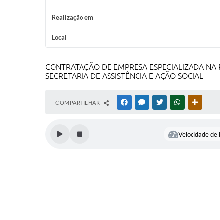
Realização em
Local
CONTRATAÇÃO DE EMPRESA ESPECIALIZADA NA P
SECRETARIA DE ASSISTÊNCIA E AÇÃO SOCIAL
COMPARTILHAR
FACEBOOK
MESSENGER
TWITTER
WHATSAPP
OUTRAS
Velocidade de l