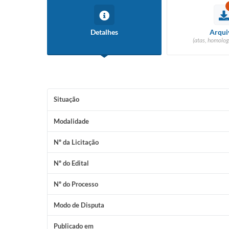
Conselho Tutelar
Detalhes
Arqui
(atas, homolog
Situação
Modalidade
Nº da Licitação
Nº do Edital
Nº do Processo
Modo de Disputa
Publicado em