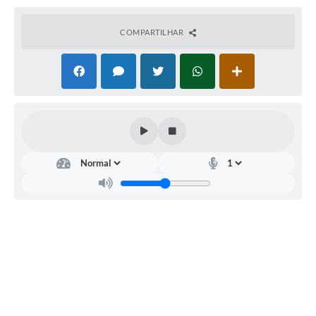
A Prefeitura
COMPARTILHAR
Serviço de Informação ao Cidadão (SIC)
Diário Oficial