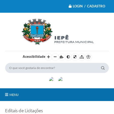
LOGIN / CADASTRO
Acessibilidade
MENU
Principal
Editais de Licitações