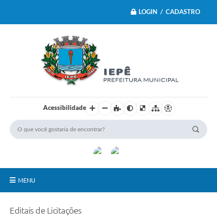
LOGIN / CADASTRO
Acessibilidade
MENU
Principal
Editais de Licitações