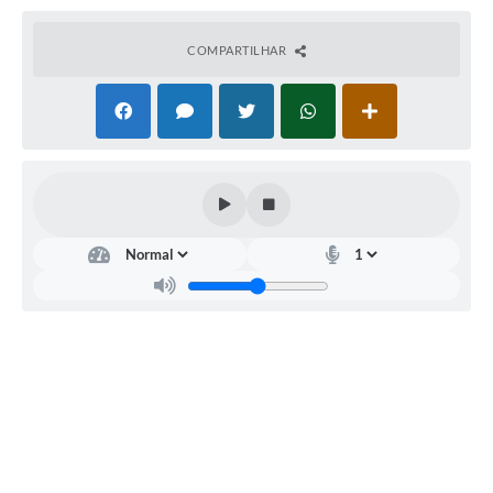
A Prefeitura
COMPARTILHAR
Serviço de Informação ao Cidadão (SIC)
Diário Oficial