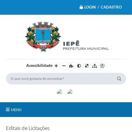
LOGIN / CADASTRO
Acessibilidade
MENU
Principal
Editais de Licitações