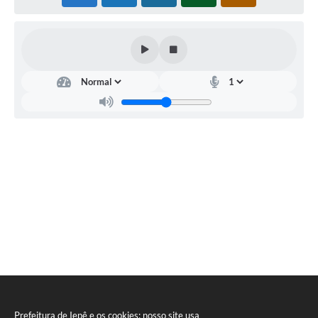
A Prefeitura
Serviço de Informação ao Cidadão (SIC)
Diário Oficial
Prefeitura de Iepê e os cookies: nosso site usa