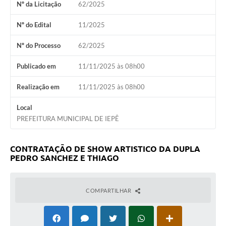
Nº da Licitação
62/2025
Coleta de Sugestões
Nº do Edital
11/2025
Orçamento Participativo
Nº do Processo
62/2025
Legislação
Publicado em
11/11/2025 às 08h00
Ouvidoria
Realização em
11/11/2025 às 08h00
Acessibilidade
Local
Contratos
PREFEITURA MUNICIPAL DE IEPÊ
Notícias
CONTRATAÇÃO DE SHOW ARTISTICO DA DUPLA
Secretarias
PEDRO SANCHEZ E THIAGO
Links
COMPARTILHAR
Serviços Online
Telefones Úteis