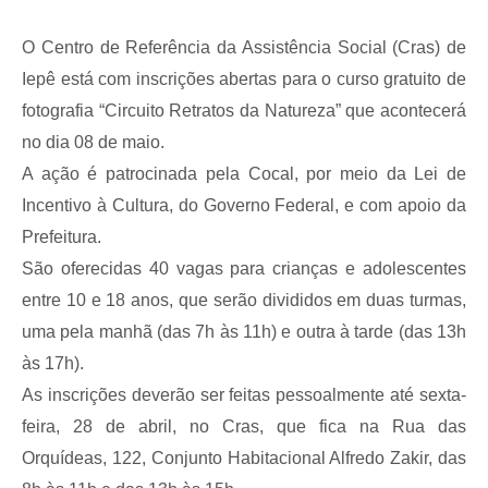
A Prefeitura
O Centro de Referência da Assistência Social (Cras) de
Serviço de Informação ao Cidadão (SIC)
Iepê está com inscrições abertas para o curso gratuito de
Diário Oficial
fotografia “Circuito Retratos da Natureza” que acontecerá
no dia 08 de maio.
A ação é patrocinada pela Cocal, por meio da Lei de
Incentivo à Cultura, do Governo Federal, e com apoio da
Prefeitura.
São oferecidas 40 vagas para crianças e adolescentes
entre 10 e 18 anos, que serão divididos em duas turmas,
uma pela manhã (das 7h às 11h) e outra à tarde (das 13h
às 17h).
As inscrições deverão ser feitas pessoalmente até sexta-
feira, 28 de abril, no Cras, que fica na Rua das
Orquídeas, 122, Conjunto Habitacional Alfredo Zakir, das