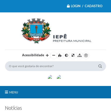
LOGIN / CADASTRO
Acessibilidade
MENU
Principal
Notícias