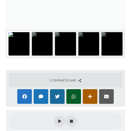
Coleta de Sugestões
Orçamento Participativo
Legislação
Ouvidoria
Acessibilidade
Contratos
Notícias
COMPARTILHAR
Secretarias
Links
Serviços Online
Telefones Úteis