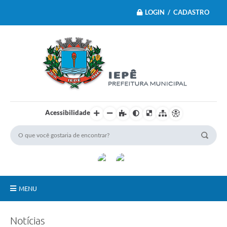
LOGIN / CADASTRO
Acessibilidade
MENU
Principal
Notícias