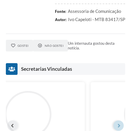
Assessoria de Comunicação
Fonte:
Ivo Capeloti - MTB 83417/SP
Autor:
Um internauta gostou desta
GOSTEI
NÃO GOSTEI
notícia.
Secretarias Vinculadas