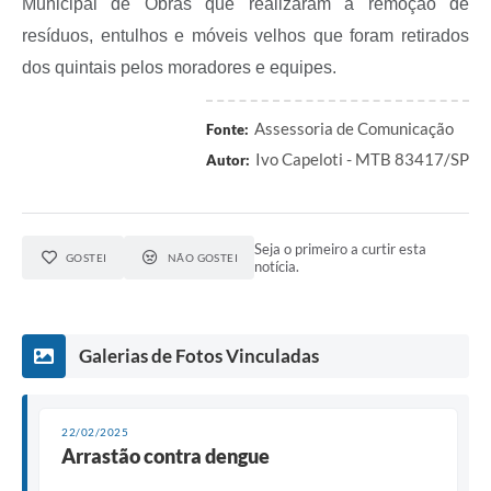
Municipal de Obras que realizaram a remoção de
resíduos, entulhos e móveis velhos que foram retirados
dos quintais pelos moradores e equipes.
Assessoria de Comunicação
Fonte:
Ivo Capeloti - MTB 83417/SP
Autor:
Seja o primeiro a curtir esta
GOSTEI
NÃO GOSTEI
notícia.
Galerias de Fotos Vinculadas
22/02/2025
Arrastão contra dengue