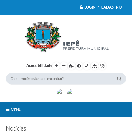
LOGIN / CADASTRO
Acessibilidade
MENU
Principal
Notícias