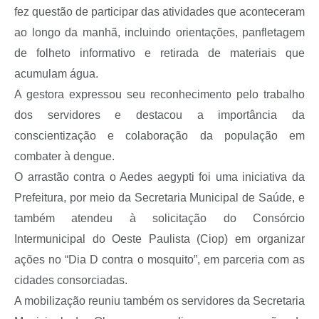
A Prefeitura
fez questão de participar das atividades que aconteceram
ao longo da manhã, incluindo orientações, panfletagem
Serviço de Informação ao Cidadão (SIC)
de folheto informativo e retirada de materiais que
Diário Oficial
acumulam água.
A gestora expressou seu reconhecimento pelo trabalho
dos servidores e destacou a importância da
conscientização e colaboração da população em
combater à dengue.
O arrastão contra o Aedes aegypti foi uma iniciativa da
Prefeitura, por meio da Secretaria Municipal de Saúde, e
também atendeu à solicitação do Consórcio
Intermunicipal do Oeste Paulista (Ciop) em organizar
ações no “Dia D contra o mosquito”, em parceria com as
cidades consorciadas.
A mobilização reuniu também os servidores da Secretaria