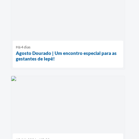
Há 4 dias
Agosto Dourado | Um encontro especial para as
gestantes de Iepê!