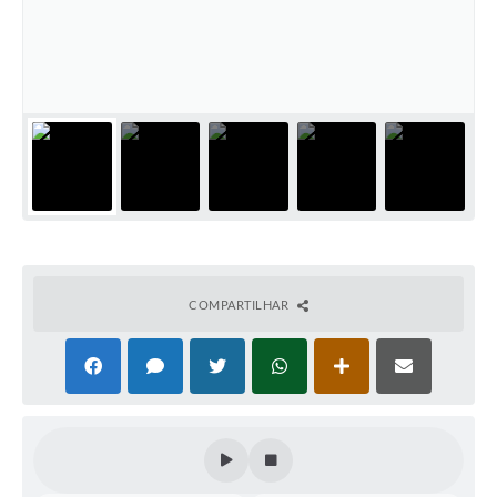
Coleta de Sugestões
Orçamento Participativo
Legislação
Ouvidoria
Acessibilidade
Contratos
Notícias
COMPARTILHAR
Secretarias
Links
Serviços Online
Telefones Úteis