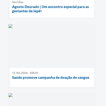
Há 2 dias
Agosto Dourado | Um encontro especial para as
gestantes de Iepê!
15 JUL 2026 - 10h39
Saúde promove campanha de doação de sangue