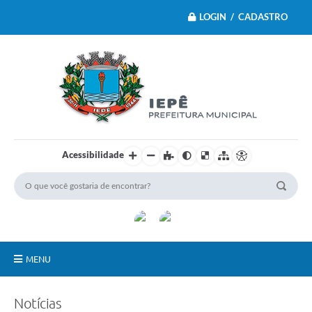
LOGIN / CADASTRO
Acessibilidade
MENU
Principal
Notícias