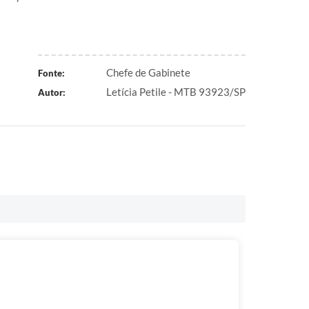
Chefe de Gabinete
Fonte:
Letícia Petile - MTB 93923/SP
Autor: