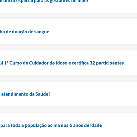
ontro especial para as gestantes de Iepê!
a de doação de sangue
ui 1º Curso de Cuidador de Idoso e certifica 32 participantes
e atendimento da Saúde!
a para toda a população acima dos 6 anos de idade