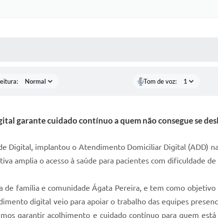
 MÍDIAS
RECEBA NOTÍCIAS
eitura:
Tom de voz:
ital garante cuidado contínuo a quem não consegue se desl
e Digital, implantou o Atendimento Domiciliar Digital (ADD) n
iva amplia o acesso à saúde para pacientes com dificuldade de
 de família e comunidade Ágata Pereira, e tem como objetivo
imento digital veio para apoiar o trabalho das equipes prese
mos garantir acolhimento e cuidado contínuo para quem está r