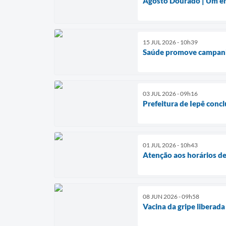
Agosto Dourado | Um enc
15 JUL 2026 - 10h39
Saúde promove campanh
03 JUL 2026 - 09h16
Prefeitura de Iepê concl
01 JUL 2026 - 10h43
Atenção aos horários d
08 JUN 2026 - 09h58
Vacina da gripe liberad