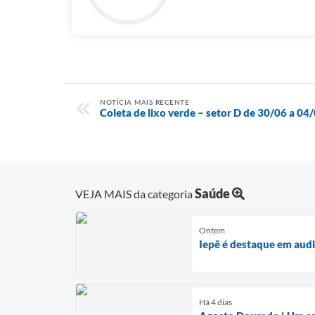
NOTÍCIA MAIS RECENTE
Coleta de lixo verde – setor D de 30/06 a 04
Saúde
VEJA MAIS da categoria
Ontem
Iepê é destaque em audi
Há 4 dias