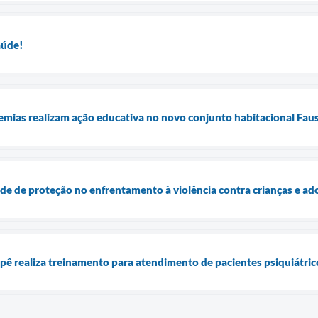
aúde!
mias realizam ação educativa no novo conjunto habitacional Fau
ede de proteção no enfrentamento à violência contra crianças e ad
epê realiza treinamento para atendimento de pacientes psiquiátric