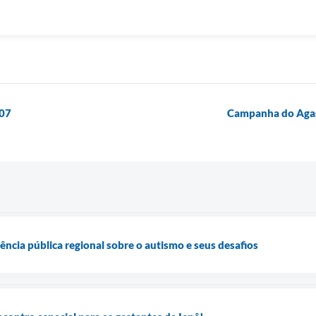
/07
Campanha do Agas
ência pública regional sobre o autismo e seus desafios