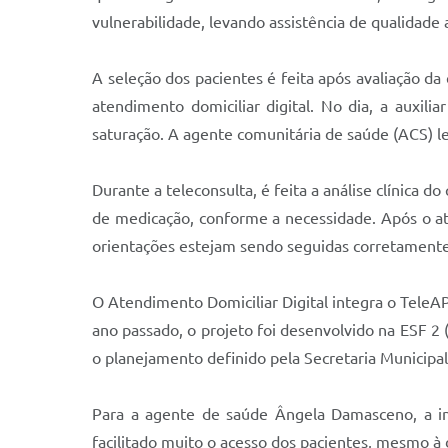
vulnerabilidade, levando assistência de qualidade 
A seleção dos pacientes é feita após avaliação d
atendimento domiciliar digital. No dia, a auxili
saturação. A agente comunitária de saúde (ACS) le
Durante a teleconsulta, é feita a análise clínica d
de medicação, conforme a necessidade. Após o a
orientações estejam sendo seguidas corretamente
O Atendimento Domiciliar Digital integra o TeleA
ano passado, o projeto foi desenvolvido na ESF 2
o planejamento definido pela Secretaria Municipa
Para a agente de saúde Ângela Damasceno, a in
facilitado muito o acesso dos pacientes, mesmo à d