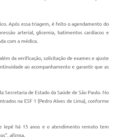
nico. Após essa triagem, é feito o agendamento do
ressão arterial, glicemia, batimentos cardíacos e
mada com a médica.
 além da verificação, solicitação de exames e ajuste
ontinuidade ao acompanhamento e garantir que as
la Secretaria de Estado da Saúde de São Paulo. No
entrados na ESF 1 (Pedro Alves de Lima), conforme
 de Iepê há 15 anos e o atendimento remoto tem
os”, afirma.