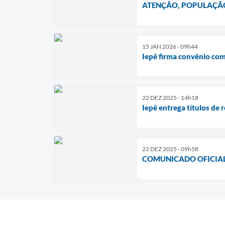
ATENÇÃO, POPULAÇÃO
15 JAN 2026 - 09h44
Iepê firma convênio co
22 DEZ 2025 - 14h18
Iepê entrega títulos de 
22 DEZ 2025 - 09h58
COMUNICADO OFICIAL 