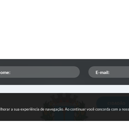
CIDADÃO
Orçamento Participativo
melhorar a sua experiência de navegação. Ao continuar você concorda com a nos
ISSQN