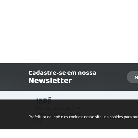
Cadastre-se em nossa
Newsletter
IEPÊ
PREFEITURA MUNICIPAL
CNPJ: 49.345.911/0001-
Prefeitura de Iepê e os cookies: nosso site usa cookies para 
40