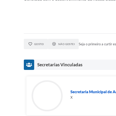
Seja o primeiro a curtir es
GOSTEI
NÃO GOSTEI
Secretarias Vinculadas
Secretaria Municipal de A
X