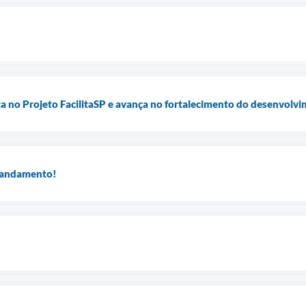
ta no Projeto FacilitaSP e avança no fortalecimento do desenvol
m andamento!