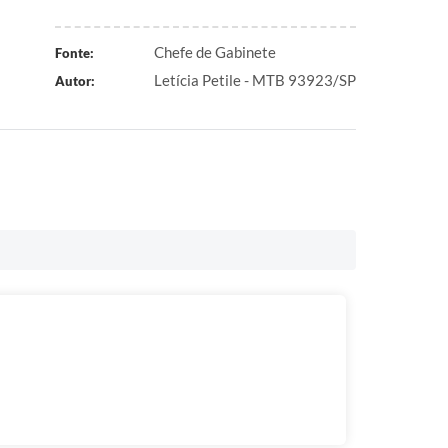
Chefe de Gabinete
Fonte:
Letícia Petile - MTB 93923/SP
Autor: