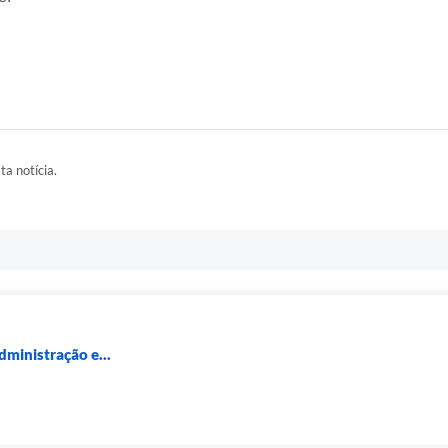
ta notícia.
dministração e...