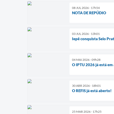
08 JUL 2026 - 17h54
NOTA DE REPÚDIO
03 JUL 2026 - 13h01
Iepê conquista Selo Pra
04 MAI 2026 - 09h28
O IPTU 2026 já está e
30 ABR 2026 - 18h01
O REFIS já está aberto!
25 MAR 2026 - 17h25