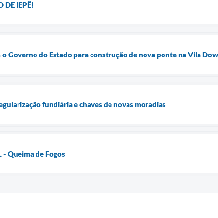
 DE IEPÊ!
m o Governo do Estado para construção de nova ponte na Vila Dow
regularização fundiária e chaves de novas moradias
- Queima de Fogos