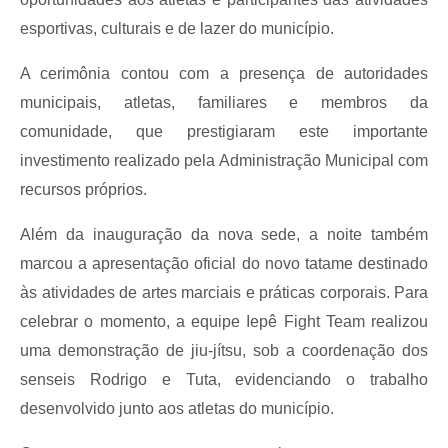
A Prefeitura
esportivas, culturais e de lazer do município.
Serviço de Informação ao Cidadão (SIC)
A cerimônia contou com a presença de autoridades
Diário Oficial
municipais, atletas, familiares e membros da
comunidade, que prestigiaram este importante
investimento realizado pela Administração Municipal com
recursos próprios.
Além da inauguração da nova sede, a noite também
marcou a apresentação oficial do novo tatame destinado
às atividades de artes marciais e práticas corporais. Para
celebrar o momento, a equipe Iepê Fight Team realizou
uma demonstração de jiu-jítsu, sob a coordenação dos
senseis Rodrigo e Tuta, evidenciando o trabalho
desenvolvido junto aos atletas do município.