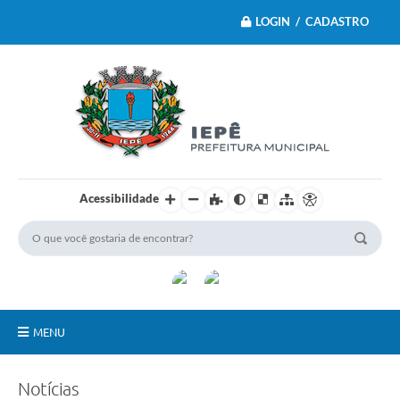
LOGIN / CADASTRO
Acessibilidade
MENU
Principal
Notícias