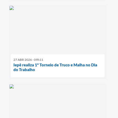
27 ABR 2026 - 09h11
Iepê realiza 1º Torneio de Truco e Malha no Dia
do Trabalho