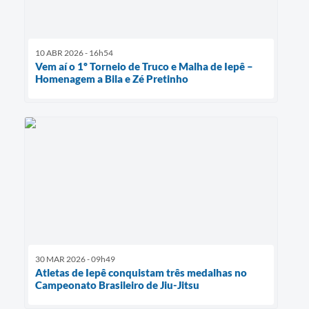
10 ABR 2026 - 16h54
Vem aí o 1º Torneio de Truco e Malha de Iepê –
Homenagem a Bila e Zé Pretinho
30 MAR 2026 - 09h49
Atletas de Iepê conquistam três medalhas no
Campeonato Brasileiro de Jiu-Jitsu