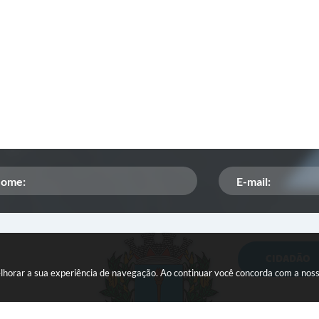
CIDADÃO
Orçamento Participativo
melhorar a sua experiência de navegação. Ao continuar você concorda com a nos
ISSQN