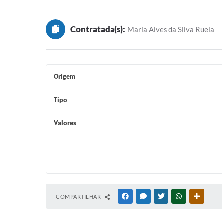
Conselho Tutelar
Contratada(s):
Maria Alves da Silva Ruela
Origem
Tipo
Valores
COMPARTILHAR
FACEBOOK
MESSENGER
TWITTER
WHATSAPP
OUTRAS