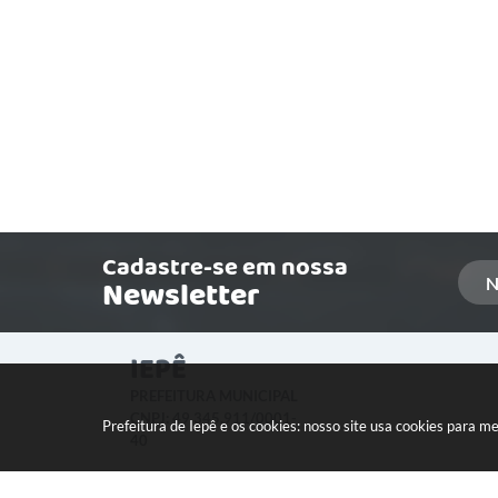
Cadastre-se em nossa
Newsletter
IEPÊ
PREFEITURA MUNICIPAL
CNPJ: 49.345.911/0001-
Prefeitura de Iepê e os cookies: nosso site usa cookies para 
40